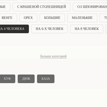
НЫЕ
С КРАШЕНОЙ СТОЛЕШНИЦЕЙ
СО ШПОНИРОВАН
ВЕНГЕ
ОРЕХ
БОЛЬШИЕ
МАЛЕНЬКИЕ
7
А 4 ЧЕЛОВЕКА
НА 6-Х ЧЕЛОВЕК
НА 8 ЧЕЛОВЕК
Больше категорий
ХУФ
ДЮК
БАЗА