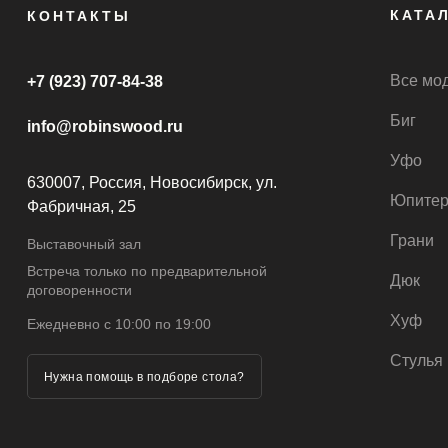
КАТА
КОНТАКТЫ
Все мо
+7 (923) 707-84-38
Биг
info@robinswood.ru
Уфо
630007, Россия, Новосибирск, ул.
Юпите
Фабричная, 25
Грани
Выставочный зал
Встреча только по предварительной
Дюк
договоренности
Хуф
Ежедневно с 10:00 по 19:00
Стулья
Нужна помощь в подборе стола?