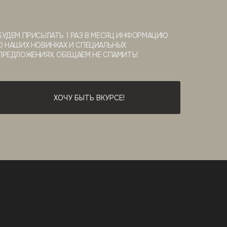
БУДЕМ ПРИСЫЛАТЬ 1 РАЗ В МЕСЯЦ ИНФОРМАЦИЮ
О НАШИХ НОВИНКАХ И СПЕЦИАЛЬНЫХ
ПРЕДЛОЖЕНИЯХ. ОБЕЩАЕМ НЕ СПАМИТЬ!
ХОЧУ БЫТЬ ВКУРСЕ!