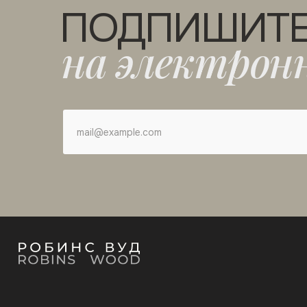
ПОДПИШИТ
на электрон
mail@example.com