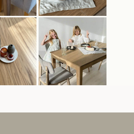
Будем присылать 1 раз в месяц
информацию о наших новинках и
специальных предложениях.
Обещаем не спамить!