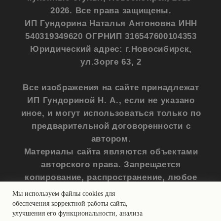
Мы используем файлы cookies для
обеспечения корректной работы сайта,
улучшения его функциональности, анализа