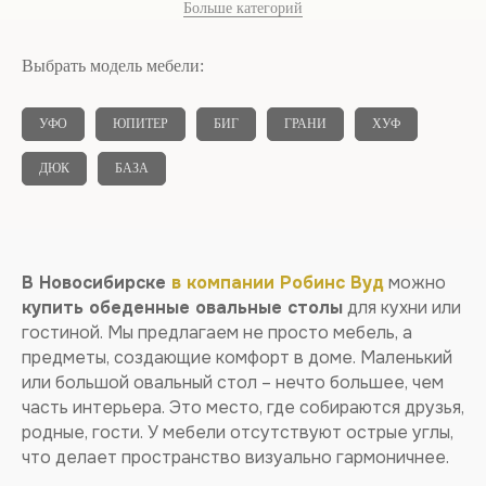
Больше категорий
Выбрать модель мебели:
УФО
ЮПИТЕР
БИГ
ГРАНИ
ХУФ
ДЮК
БАЗА
В Новосибирске
в компании Робинс Вуд
можно
купить обеденные овальные столы
для кухни или
гостиной. Мы предлагаем не просто мебель, а
предметы, создающие комфорт в доме. Маленький
или большой овальный стол – нечто большее, чем
часть интерьера. Это место, где собираются друзья,
родные, гости. У мебели отсутствуют острые углы,
ОВАЛЬНЫЙ СТОЛ НА
что делает пространство визуально гармоничнее.
КУХНЮ