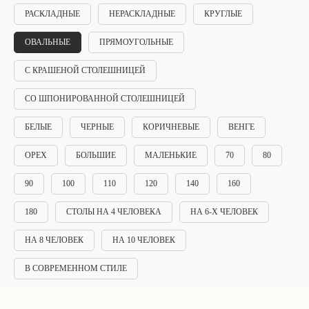
РАСКЛАДНЫЕ
НЕРАСКЛАДНЫЕ
КРУГЛЫЕ
ОВАЛЬНЫЕ
ПРЯМОУГОЛЬНЫЕ
С КРАШЕНОЙ СТОЛЕШНИЦЕЙ
СО ШПОНИРОВАННОЙ СТОЛЕШНИЦЕЙ
БЕЛЫЕ
ЧЕРНЫЕ
КОРИЧНЕВЫЕ
ВЕНГЕ
ОРЕХ
БОЛЬШИЕ
МАЛЕНЬКИЕ
70
80
90
100
110
120
140
160
180
СТОЛЫ НА 4 ЧЕЛОВЕКА
НА 6-Х ЧЕЛОВЕК
НА 8 ЧЕЛОВЕК
НА 10 ЧЕЛОВЕК
В СОВРЕМЕННОМ СТИЛЕ