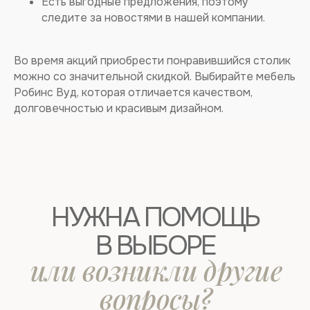
Есть выгодные предложения, поэтому
следите за новостями в нашей компании.
БУДЕМ ПРИСЫЛАТЬ 1 РАЗ В МЕСЯЦ ИНФОРМАЦИЮ
О НАШИХ НОВИНКАХ И СПЕЦИАЛЬНЫХ
Во время акций приобрести понравившийся столик
ПРЕДЛОЖЕНИЯХ. ОБЕЩАЕМ НЕ СПАМИТЬ!
можно со значительной скидкой. Выбирайте мебель
Робинс Вуд, которая отличается качеством,
долговечностью и красивым дизайном.
ПОДПИШИТЕСЬ
на электронную
рассылку