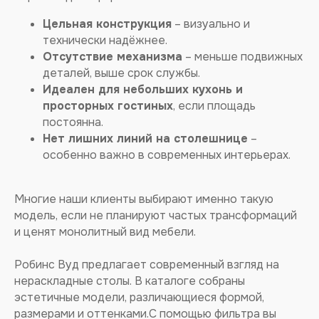
КУПИТЬ ОБЕДЕННЫЙ
Цельная конструкция
– визуально и
СТОЛ НЕРАЗДВИЖНОЙ
технически надёжнее.
В НОВОСИБИРСКЕ
Отсутствие механизма
– меньше подвижных
деталей, выше срок службы.
Идеален для небольших кухонь и
просторных гостиных
, если площадь
постоянна.
Нет лишних линий на столешнице
–
особенно важно в современных интерьерах.
Многие наши клиенты выбирают именно такую
модель, если не планируют частых трансформаций
и ценят монолитный вид мебели.
Робинс Вуд предлагает современный взгляд на
нераскладные столы. В каталоге собраны
эстетичные модели, различающиеся формой,
размерами и оттенками.С помощью фильтра вы