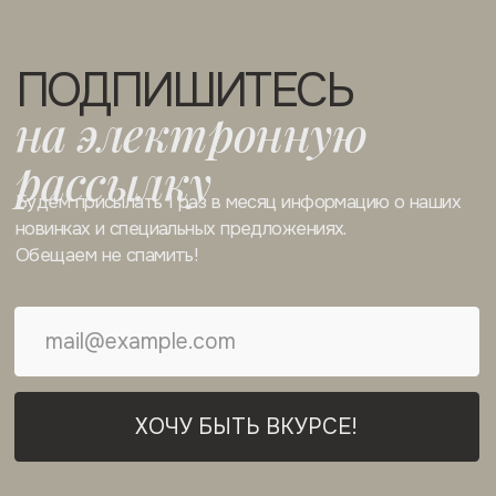
ЗАКОНОМ РОССИЙСКОЙ ФЕДЕРАЦИИ ОТ
09.07.93Г. №5351-1 “ОБ АВТОРСКОМ
ПРАВЕ И СМЕЖНЫХ ПРАВАХ” (с
изменениями от 19 июля 1995 г., 20 июля
2004 г.).
Разработка сайта