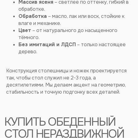
Массив ясеня
– светлее по оттенку, гибкий в
обработке.
Обработка
– масло, лак или воск, стойкие к
влаге и механике.
Цвет
– от натурального до насыщенного
тёмного.
Без имитаций и ЛДСП
– только настоящее
дерево.
Конструкция столешницы и ножек проектируется
так, чтобы стол служил не 2-3 года, а
десятилетиями. Мы делаем акцент на геометрию,
стабильность и точную подгонку всех деталей.
ПОДПИСЫВАЙТЕСЬ, ЧТОБЫ СЛЕДИТЬ ЗА ВСЕМИ
НОВОСТЯМИ, ОТЗЫВАМИ И ОБЗОРАМИ НА СТОЛЫ*