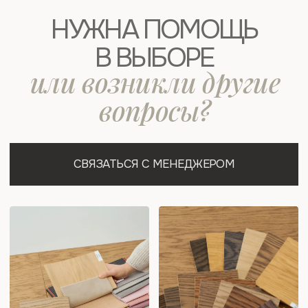
ХОЧУ БЫТЬ ВКУРСЕ!
КОНТАКТЫ
+7 (923) 707-84-38
info@robinswood.ru