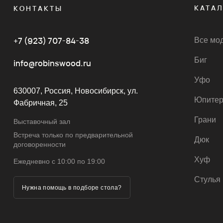
КАТА
КОНТАКТЫ
+7 (923) 707-84-38
Все мо
Биг
info@robinswood.ru
Уфо
630007, Россия, Новосибирск, ул.
Юпите
Фабричная, 25
Грани
Выставочный зал
Встреча только по предварительной
Дюк
договоренности
Хуф
Ежедневно с 10:00 по 19:00
Стулья
Нужна помощь в подборе стола?