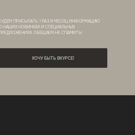
БУДЕМ ПРИСЫЛАТЬ 1 РАЗ В МЕСЯЦ ИНФОРМАЦИЮ
О НАШИХ НОВИНКАХ И СПЕЦИАЛЬНЫХ
ПРЕДЛОЖЕНИЯХ. ОБЕЩАЕМ НЕ СПАМИТЬ!
ХОЧУ БЫТЬ ВКУРСЕ!