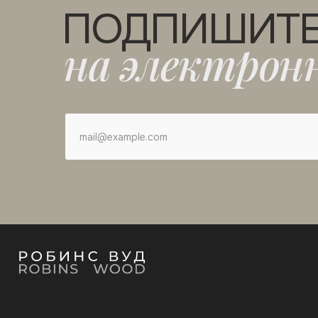
ПОДПИШИТ
на электрон
mail@example.com