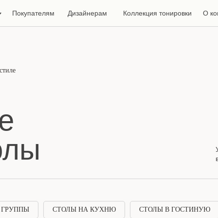
Покупателям
Дизайнерам
Коллекция тонировки
О к
стиле
е
олы
 ГРУППЫ
СТОЛЫ НА КУХНЮ
СТОЛЫ В ГОСТИНУЮ