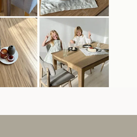
Будем присылать 1 раз в месяц
информацию о наших новинках и
специальных предложениях.
Обещаем не спамить!