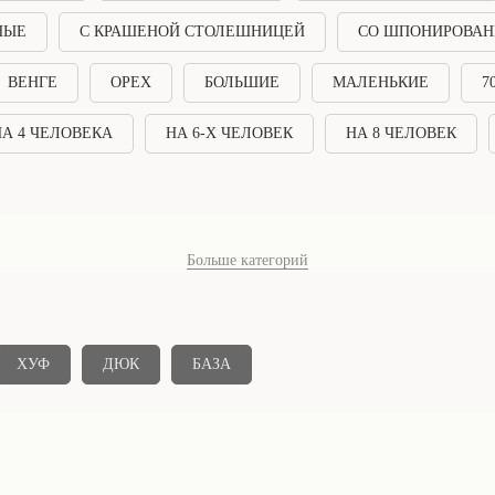
НЫЕ
С КРАШЕНОЙ СТОЛЕШНИЦЕЙ
СО ШПОНИРОВАН
ВЕНГЕ
ОРЕХ
БОЛЬШИЕ
МАЛЕНЬКИЕ
7
А 4 ЧЕЛОВЕКА
НА 6-Х ЧЕЛОВЕК
НА 8 ЧЕЛОВЕК
Больше категорий
ХУФ
ДЮК
БАЗА